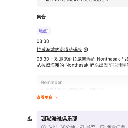
集合
地点1
08:30
拉威海滩的诺塔萨码头
08:30 – 欢迎来到拉威海滩的 Nonthas
从拉威海滩的 Nonthasak 码头出发前往珊瑚海
Reminder
请在出发时间前5分钟到达指定地点
查看更多
珊瑚海滩俱乐部
3小时30分钟
导览
包含门票