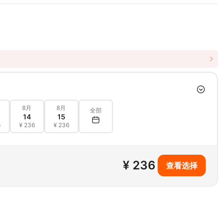
8月
8月
全部
14
15
6
¥ 236
¥ 236
¥ 236
查看选择