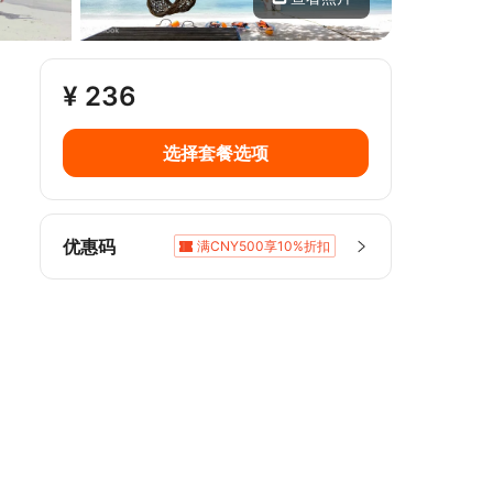
¥ 236
选择套餐选项
优惠码
满CNY500享10%折扣
满CNY1,687.2享5%折扣