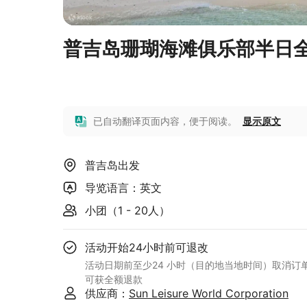
普吉岛珊瑚海滩俱乐部半日
已自动翻译页面内容，便于阅读。
显示原文
普吉岛出发
导览语言：英文
小团（1 - 20人）
活动开始24小时前可退改
活动日期前至少24 小时（目的地当地时间）取消订
可获全额退款
供应商：
Sun Leisure World Corporation