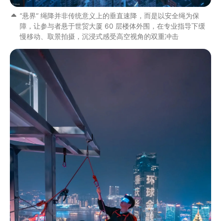
“悬界” 绳降并非传统意义上的垂直速降，而是以安全绳为保
障，让参与者悬于世贸大厦 60 层楼体外围，在专业指导下缓
慢移动、取景拍摄，沉浸式感受高空视角的双重冲击