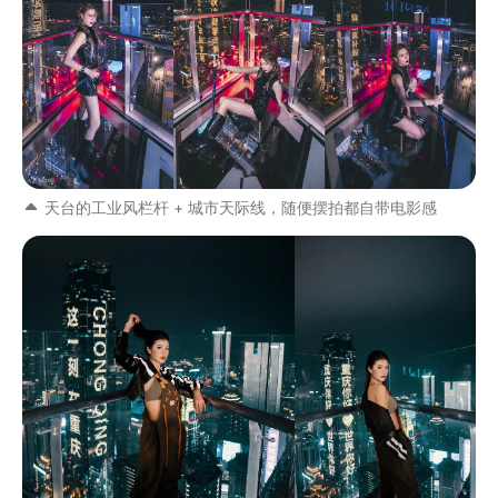
天台的工业风栏杆 + 城市天际线，随便摆拍都自带电影感