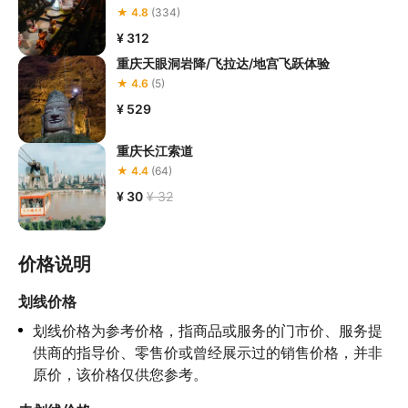
★ 4.8
(334)
¥ 312
重庆天眼洞岩降/飞拉达/地宫飞跃体验
★ 4.6
(5)
¥ 529
重庆长江索道
★ 4.4
(64)
¥ 30
¥ 32
价格说明
划线价格
划线价格为参考价格，指商品或服务的门市价、服务提
供商的指导价、零售价或曾经展示过的销售价格，并非
原价，该价格仅供您参考。