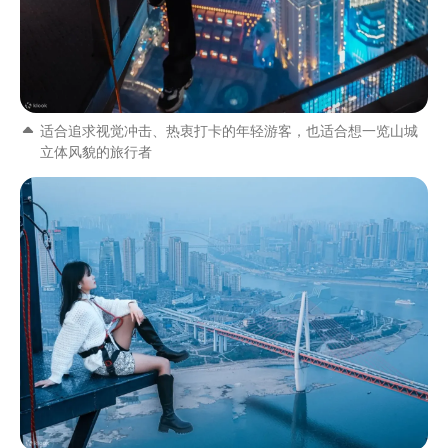
适合追求视觉冲击、热衷打卡的年轻游客，也适合想一览山城
立体风貌的旅行者