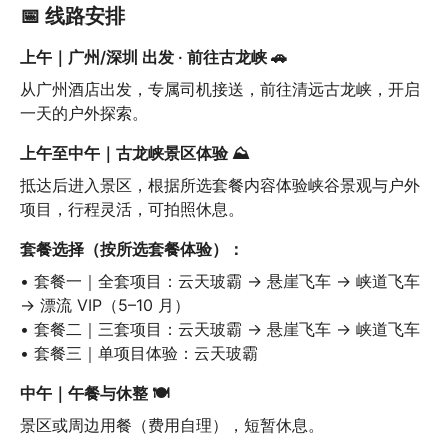
📅 线路安排
上午｜广州/深圳 出发 · 前往古龙峡 🚗
从广州酒店出发，专属司机接送，前往清远古龙峡，开启
一天的户外探索。
上午至中午｜古龙峡景区体验 ⛰️
抵达后进入景区，根据所选套餐内容体验峡谷景观与户外
项目，行程灵活，可拍照休息。
套餐选择（按所选套餐体验）：
• 套餐一｜全套项目：云天玻霸 → 悬崖飞车 → 峡道飞车 
→ 漂流 VIP（5–10 月）

• 套餐二｜三套项目：云天玻霸 → 悬崖飞车 → 峡道飞车

• 套餐三｜单项目体验：云天玻霸
中午｜午餐与休整 🍽️
景区或周边用餐（费用自理），短暂休息。