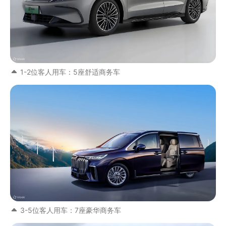
1-2位客人用车：5座舒适商务车
3-5位客人用车：7座豪华商务车