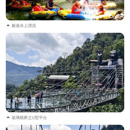
极速水上漂流
玻璃栈桥之U型平台