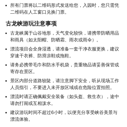
所有门票将以二维码形式发送给您，入园时，您只需凭
二维码在人工窗口兑换门票。
古龙峡游玩注意事项
古龙峡属于山谷地形，天气变化较快，请携带防晒用品
和雨具（如太阳帽、防晒霜、雨衣或雨伞）。
漂流项目会全身湿透，请准备一套干净衣服更换，建议
穿速干衣裤、防滑凉鞋或拖鞋。
请务必携带毛巾和防水手机袋，贵重物品请妥善保管或
寄存在景区。
景区内部分道路较陡，请注意脚下安全，听从现场工作
人员指引，不要进入未开放区域或在危险位置拍照。
漂流时请正确佩戴安全装备（如头盔、救生衣），途中
请勿打闹或互相泼水。
建议游玩时间不超过6小时，以便充分享受峡谷美景与
漂流体验。