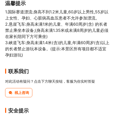
温馨提示
1.国际赛道漂流:身高不到1.2米儿童,60岁以上男性,55岁以
上女性、孕妇、心脏病高血压患者不允许参加漂流。

2.悬崖飞车:身高未满1米的儿童、年满60周岁(含) 的长者
禁止乘坐本设备;(身高未满1.35米或未满8周岁的儿童必须
在家长陪同下方可乘坐)

3.峡道飞车:身高未满1.4米(含)的儿童,年满60周岁(含)以上
的长者禁止游玩本设备。(提示:本景区所有项目都不适宜
孕妇游玩)
联系我们
对此活动有疑问？点击下方聊天按钮，客服为你实时答疑
线上咨询
安全提示