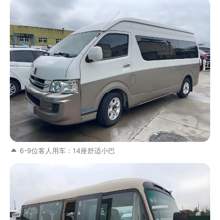
6-9位客人用车：14座舒适小巴