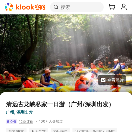
搜索
查看照片
清远古龙峡私家一日游（广州/深圳出发）
广州
,
深圳
出发
100+ 人参加过
5.0
5
12条评价
/
英文/中文
私人导览
酒店接送
活动时长：6小时 - 8小时