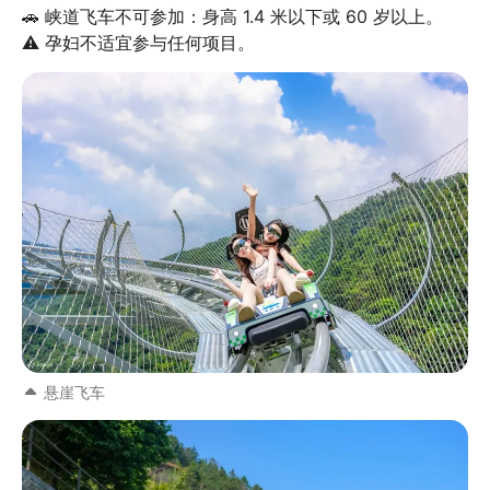
🚗 峡道飞车不可参加：身高 1.4 米以下或 60 岁以上。

⚠️ 孕妇不适宜参与任何项目。
悬崖飞车