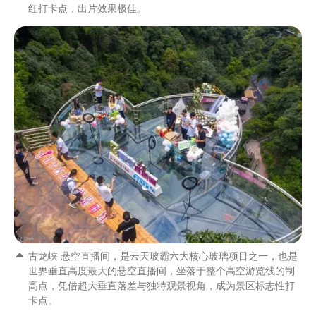
红打卡点，出片效果极佳。
古龙峡 悬空直播间，是云天玻霸六大核心玻璃项目之一，也是
世界垂直高度最大的悬空直播间，坐落于整个高空游览线的制
高点，凭借超大垂直落差与独特观景视角，成为景区标志性打
卡点。