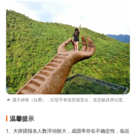
通天神掌（自费），巨型手掌造型观景台，造型极具辨识度。
温馨提示
1、大拼团报名人数浮动较大，成团率存在不确定性，临近