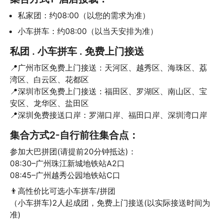
私家团：约08:00（以您的需求为准）
小车拼车：约08:00（以当天安排为准）
私团 . 小车拼车 . 免费上门接送
📍广州市区免费上门接送：天河区、越秀区、海珠区、荔
湾区、白云区、花都区

📍深圳市区免费上门接送：福田区、罗湖区、南山区、宝
安区、龙华区、盐田区

📍深圳免费接送口岸：罗湖口岸、福田口岸、深圳湾口岸
集合方式2-自行前往集合点：
参加大巴拼团(请提前20分钟抵达)：

08:30–广州珠江新城地铁站A2口

08:45–广州越秀公园地铁站C口
👨‍高性价比可选小车拼车/拼团

（小车拼车)2人起成团，免费上门接送(以实际接送时间为
准)
