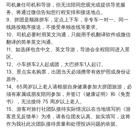
司机兼任司机和导游，但无法陪同您观光或提供导览服
务。将通过微信告知您行程安排和接送地点。

9、拼团是顺路拼车，定点上下车，非专车一对一。同一
线路按顺序接送，不接受单独改线等要求。

10、司机必要时用英文沟通，只能用手机翻译软件或微信
翻译的简单英文沟通。

11、如选择包含中文、英文导游，导游会全程陪同进入景
区。

12、小车拼车2人起成团，大巴拼车1人起订。

13、景点实名购票，出团当天必须携带有效护照或身份证
原件。

14、65周岁以上老人请根据自身健康参加大拼团旅游，必
须有家属或朋友陪同参加，并签订《健康证明》和《免责
书》，无法接待 75 周岁以上老人。

15、游客对旅行社团队接待实际情况以在当地填写的《游
客意见反馈单》为准，请各位团友认真、如实填写，这将
作为我社此次团队接待质量和处理投诉问题的依据。