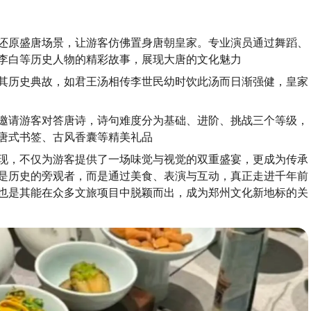
还原盛唐场景，让游客仿佛置身唐朝皇家。专业演员通过舞蹈、
李白等历史人物的精彩故事，展现大唐的文化魅力
其历史典故，如君王汤相传李世民幼时饮此汤而日渐强健，皇家
邀请游客对答唐诗，诗句难度分为基础、进阶、挑战三个等级，
唐式书签、古风香囊等精美礼品
现，不仅为游客提供了一场味觉与视觉的双重盛宴，更成为传承
是历史的旁观者，而是通过美食、表演与互动，真正走进千年前
也是其能在众多文旅项目中脱颖而出，成为郑州文化新地标的关