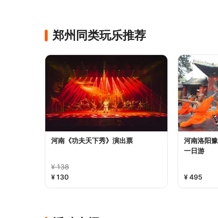
郑州同类玩乐推荐
河南《功夫天下秀》演出票
河南洛阳豫
一日游
¥ 138
¥ 130
¥ 495