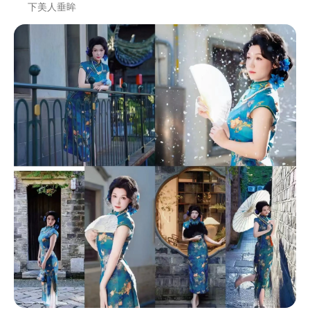
下美人垂眸