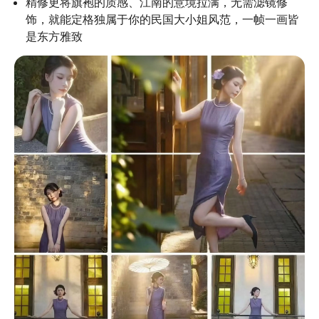
精修更将旗袍的质感、江南的意境拉满，无需滤镜修
饰，就能定格独属于你的民国大小姐风范，一帧一画皆
是东方雅致