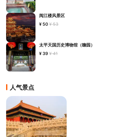
阅江楼风景区
¥ 50
¥ 53
太平天国历史博物馆（瞻园）
¥ 39
¥ 41
人气景点