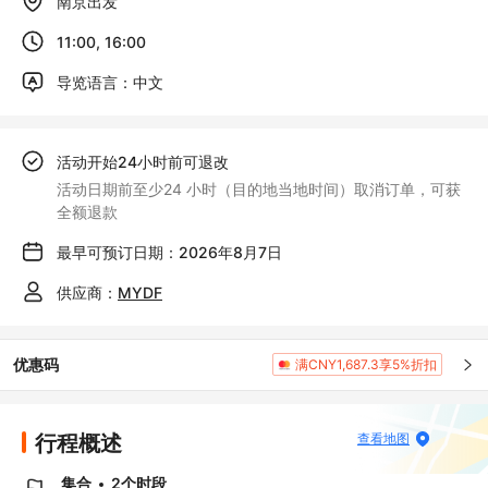
南京出发
11:00, 16:00
导览语言：中文
活动开始24小时前可退改
活动日期前至少24 小时（目的地当地时间）取消订单，可获
全额退款
最早可预订日期：2026年8月7日
供应商：
MYDF
优惠码
满CNY1,687.3享5%折扣
行程概述
查看地图
集合
2个时段