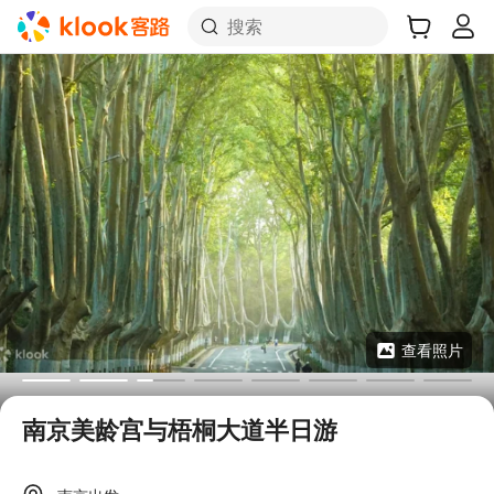
搜索
查看照片
南京美龄宫与梧桐大道半日游