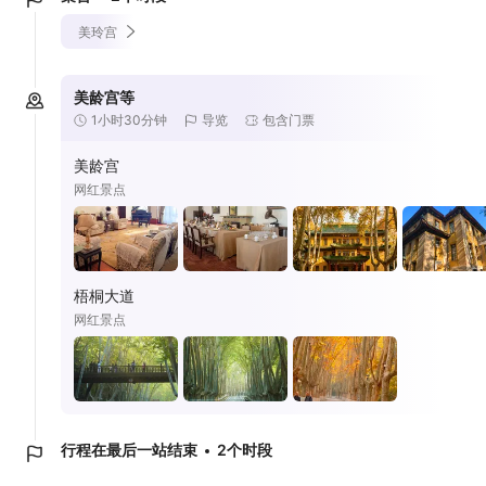
美玲宫
美龄宫等
1小时30分钟
导览
包含门票
美龄宫
网红景点
梧桐大道
网红景点
行程在最后一站结束
2个时段