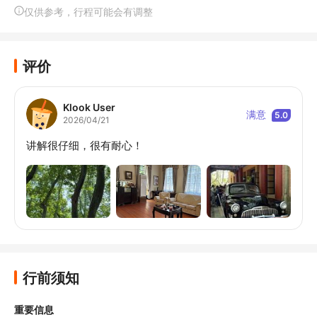
仅供参考，行程可能会有调整
评价
Klook User
满意
5.0
2026/04/21
讲解很仔细，很有耐心！
行前须知
重要信息