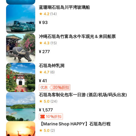
蓝珊瑚石垣岛川平湾玻璃船
★ 4.2
(14)
¥ 93
冲绳石垣岛竹富岛水牛车观光 & 来回船票
★ 4.3
(15)
¥ 277
石垣岛钟乳洞
★ 4.7
(6)
¥ 41
优惠
20
折扣
石垣岛客制化包车一日游 (酒店/机场/码头出发)
★ 5.0
(24)
¥ 1,577
10
折扣
【Marine Shop HAPPY】石垣岛行程
★ 5.0
(2)