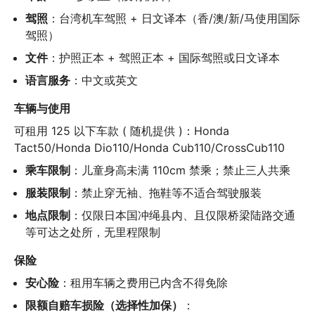
驾照
：台湾机车驾照 + 日文译本（香/澳/新/马使用国际
驾照）
文件
：护照正本 + 驾照正本 + 国际驾照或日文译本
语言服务
：中文或英文
车辆与使用
可租用 125 以下车款 ( 随机提供 )：Honda 
Tact50/Honda Dio110/Honda Cub110/CrossCub110
乘车限制
：儿童身高未满 110cm 禁乘；禁止三人共乘
服装限制
：禁止穿无袖、拖鞋等不适合驾驶服装
地点限制
：仅限日本国冲绳县内、且仅限桥梁陆路交通
等可达之处所，无里程限制
保险
安心险
：租用车辆之费用已内含不得免除
限额自赔车损险（选择性加保）
：
