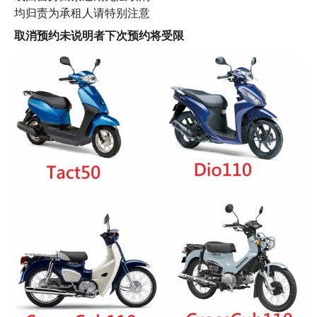
均归责为承租人请特别注意
取消预约未说明者下次预约将受限