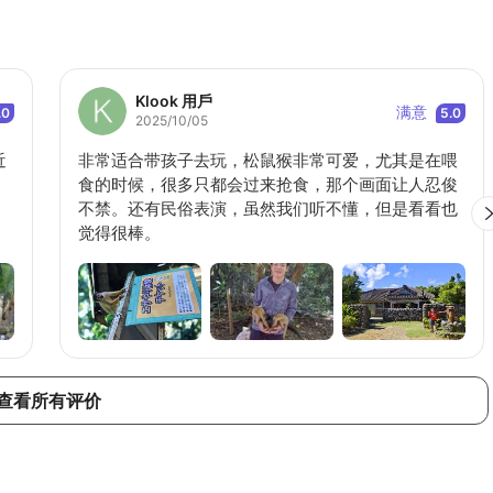
Klook 用戶
满意
.0
5.0
2025/10/05
近
非常适合带孩子去玩，松鼠猴非常可爱，尤其是在喂
！
食的时候，很多只都会过来抢食，那个画面让人忍俊
不禁。还有民俗表演，虽然我们听不懂，但是看看也
觉得很棒。
查看所有评价