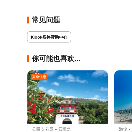
常见问题
Klook客路帮助中心
你可能也喜欢...
夏季优惠
公园 & 花园 • 石垣岛
游轮 •