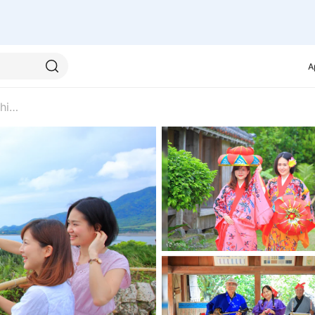
A
石垣亚马村（Ishigaki Yaima Village）门票