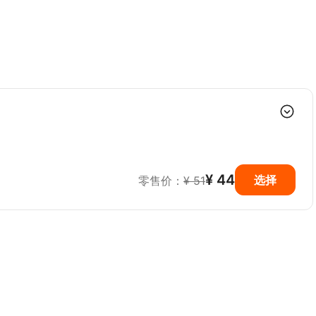
¥ 44
选择
零售价：
¥ 51