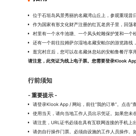
位于石垣岛风景秀丽的名藏湾山丘上，参观重现昔
作为国家有形文化财产注册的红瓦老房子里，回荡
村里有一个水牛池塘、一个凤头蛇雕保护笼和一个
还有一个前往拉姆萨尔湿地名藏安帕尔的游览路线
逛完村庄后，您可以在名藏休息站的安帕鲁餐厅享
请注意，此凭证为线上电子票。您需要登录Klook A
行前须知
- 重要提示 -
请登录Klook App / 网站，前往“我的订单”。点
使用当天，请向当地工作人员出示凭证。如果您未
请注意，URL证书必须在具有互联网连接的手机上
请勿自行操作门票。必须由设施的工作人员操作。如