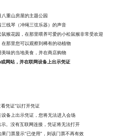
日八重山房屋的主题公园
着三线琴（冲绳三弦乐器）的声音
松鼠猴花园，在那里喂养可爱的小松鼠猴非常受欢迎
，在那里您可以观察到稀有的动植物
用美味的当地美食，并在商店购物
pp或网站，并在联网设备上出示凭证
击“查看凭证”以打开凭证
在设备上出示凭证，您将无法进入会场
出示。没有互联网连接，凭证将无法打开
果门票显示“已使用”，则该门票不再有效