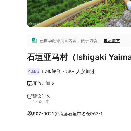
已自动翻译页面内容，便于阅读。
显示原文
石垣亚马村（Ishigaki Yaima
4.8
5
82条评价
5K+ 人参加过
/
开放时间
建议时长
1 - 2小时
907-0021 冲绳县石垣市名仓967-1