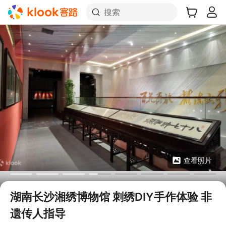
搜索
查看照片
湖南长沙湘绣博物馆 刺绣DIY手作体验 非
遗传人指导