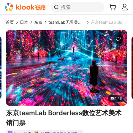
搜索
首页
日本
东京
teamLab无界美术馆：森大厦数字艺术博物馆
东京teamLab Borderless数位艺术美术馆门票
1 / 6
东京teamLab Borderless数位艺术美术
馆门票