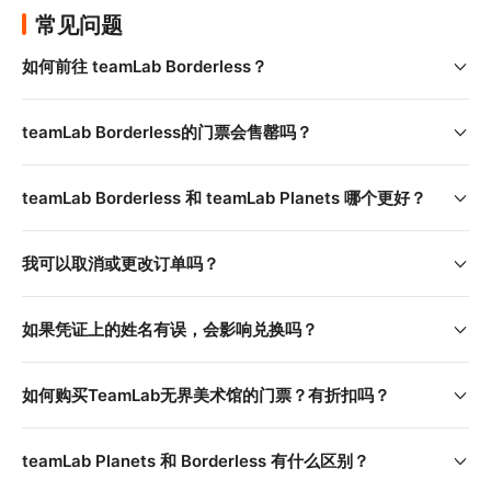
iOS
Android
下载 App（
／
），深入认识展品，并亲自参
常见问题
与、创作，与展品互动，赋予展品生命力
如何前往 teamLab Borderless？
在人潮高峰期间，部分展览将透过 App 发送限量入场门
票。请务必于行前下载 App，以享受更完整的观展体验
teamLab Borderless的门票会售罄吗？
teamLab Borderless 和 teamLab Planets 哪个更好？
我可以取消或更改订单吗？
如果凭证上的姓名有误，会影响兑换吗？
如何购买TeamLab无界美术馆的门票？有折扣吗？
teamLab Planets 和 Borderless 有什么区别？