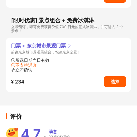
[限时优惠] 景点组合 + 免费冰淇淋
立即预订，即可免费获得价值 700 日元的意式冰淇淋，并可进入 2 个
景点！
门票 + 东京城市景观门票
前往东京城市景观展望台，饱览东京全景！
所选日期当日有效
不支持退改
立即确认
¥ 234
选择
评价
4.7
满意
23.5K条评价