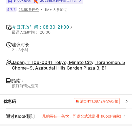
Klook精选
2026日本最佳景点门票
1M+ 人参加过
4.7
5
23.5K条评价
/
今日开放时间：08:30-21:00
最迟入场时间： 20:00
建议时长
2 - 3小时
Japan, 〒106-0041 Tokyo, Minato City, Toranomon, 5
Chome−9, Azabudai Hills Garden Plaza B, B1
指南
预订前请先查阅
优惠码
满CNY1,687.2享5%折扣
通过Klook预订
凡购买任一茶饮，即赠义式冰淇淋 (Klook独家)