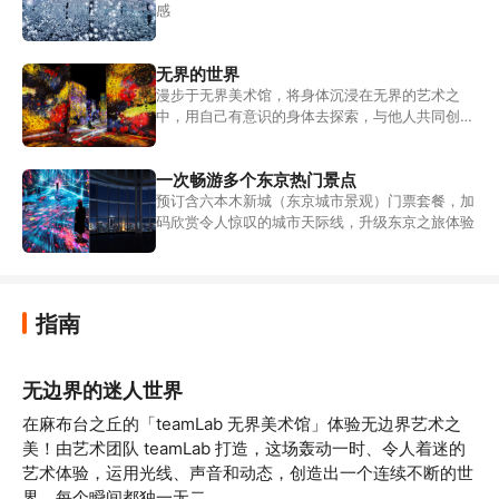
感
无界的世界
漫步于无界美术馆，将身体沉浸在无界的艺术之
中，用自己有意识的身体去探索，与他人共同创造
出世界，并不断去发现
一次畅游多个东京热门景点
预订含六本木新城（东京城市景观）门票套餐，加
码欣赏令人惊叹的城市天际线，升级东京之旅体验
指南
无边界的迷人世界
在麻布台之丘的「teamLab 无界美术馆」体验无边界艺术之
美！由艺术团队 teamLab 打造，这场轰动一时、令人着迷的
艺术体验，运用光线、声音和动态，创造出一个连续不断的世
界，每个瞬间都独一无二。