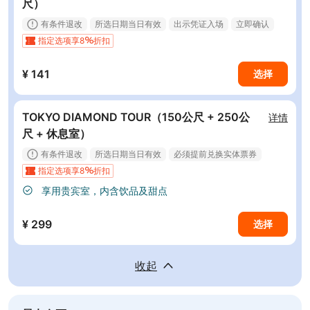
尺）
有条件退改
所选日期当日有效
出示凭证入场
立即确认
指定选项享8
折扣
¥ 141
选择
TOKYO DIAMOND TOUR（150公尺 + 250公
详情
尺 + 休息室）
有条件退改
所选日期当日有效
必须提前兑换实体票券
指定选项享8
折扣
立即确认
享用贵宾室，内含饮品及甜点
¥ 299
选择
收起