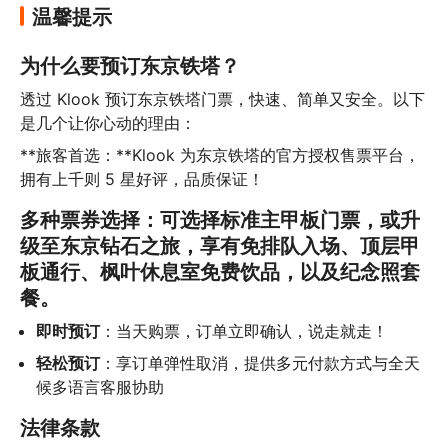
温馨提示
为什么要预订东京铁塔？
透过 Klook 预订东京铁塔门票，快速、简单又安全。以下
是几个让你心动的理由：
**旅客首选：**Klook 为东京铁塔的官方授权售票平台，
拥有上千则 5 星好评，品质保证！
多种票券选择：可选择标准主甲板门票，或升
级至东京钻石之旅，享有免排队入场、顶层甲
板通行、枫叶休息室免费饮品，以及纪念照套
餐。
即时预订
：当天购票，订单立即确认，说走就走！
轻松预订
：享订单弹性取消，提供多元付款方式与全天
候多语言客服协助
法律条款