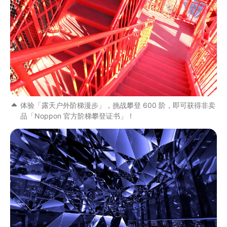
体验「露天户外阶梯漫步」，挑战攀登 600 阶，即可获得非卖
品「Noppon 官方阶梯攀登证书」！