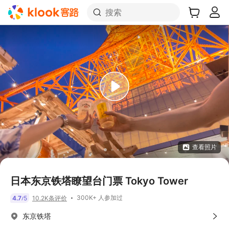
搜索
查看照片
日本东京铁塔瞭望台门票 Tokyo Tower
300K+ 人参加过
4.7
5
10.2K条评价
/
东京铁塔