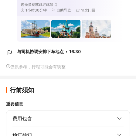
选择参观或跳过此景点
1小时30分钟
自助导览
包含门票
与司机协调安排下车地点
16:30
仅供参考，行程可能会有调整
行前须知
重要信息
费用包含
预订须知