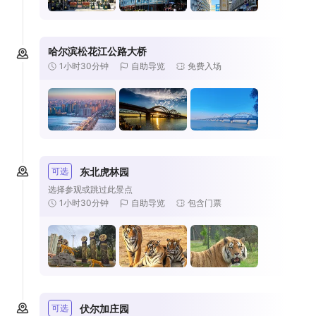
哈尔滨松花江公路大桥
1小时30分钟
自助导览
免费入场
可选
东北虎林园
选择参观或跳过此景点
1小时30分钟
自助导览
包含门票
可选
伏尔加庄园