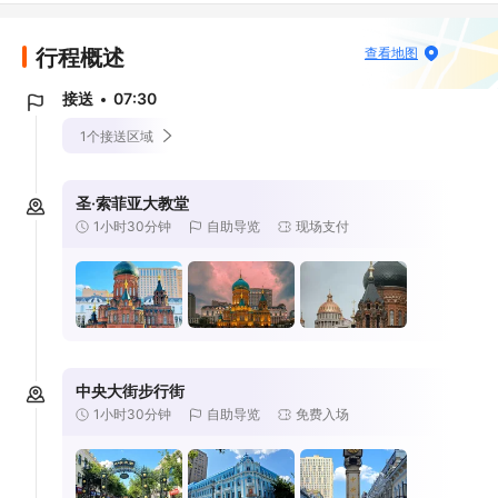
行程概述
查看地图
接送
07:30
1个接送区域
圣·索菲亚大教堂
1小时30分钟
自助导览
现场支付
中央大街步行街
1小时30分钟
自助导览
免费入场