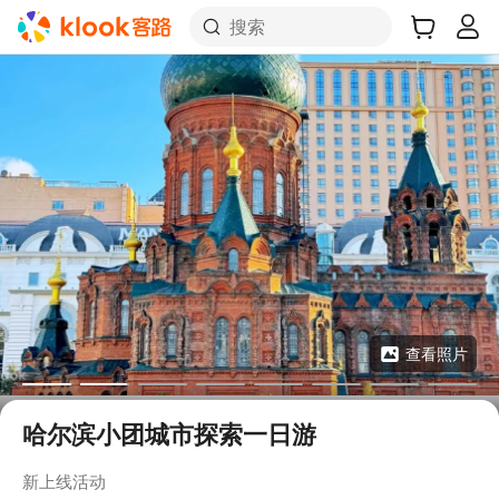
搜索
查看照片
哈尔滨小团城市探索一日游
新上线活动