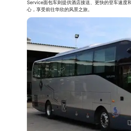
Service面包车则提供酒店接送、更快的登车
心，享受前往华欣的风景之旅。