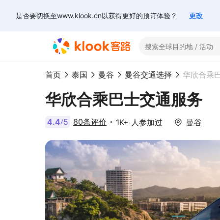
是否要切换至www.klook.cn以获得更好的预订体验？
更改
首页
泰国
曼谷
曼谷交通选择
华欣合乘巴士交通服务
4.4
5
80条评价
1K+ 人参加过
曼谷
/