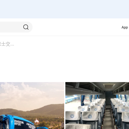
App
华欣合乘巴士交通服务