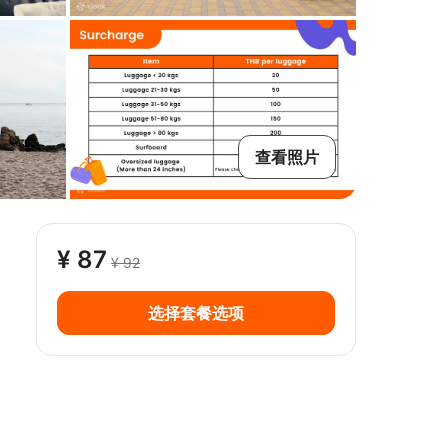
查看照片
¥ 87
¥ 92
选择套餐选项