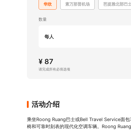
华欣
素万那普机场
芭提雅北部巴
数量
每人
¥ 87
请完成所有必填选项
活动介绍
乘坐Roong Ruang巴士或Bell Travel 
椅和可靠时刻表的现代化空调车辆。Roong Ruang