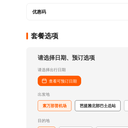
优惠码
套餐选项
请选择日期、预订选项
请选择出行日期
查看可预订日期
出发地
素万那普机场
芭提雅北部巴士总站
目的地