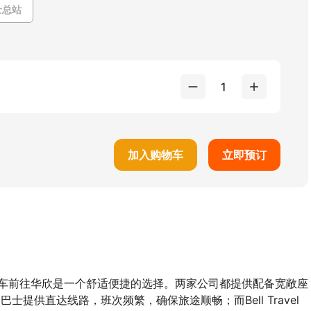
士总站
1
加入购物车
立即预订
Service面包车前往华欣是一个舒适便捷的选择。两家公司都提供配备宽敞座
巴士提供直达线路，班次频繁，确保旅途顺畅；而Bell Travel 