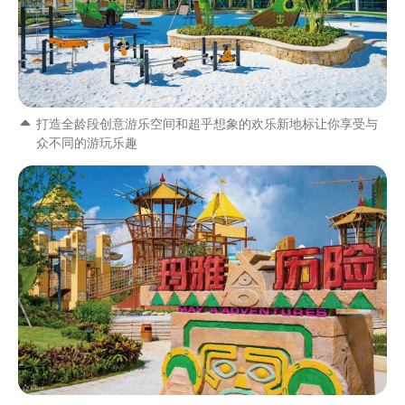
打造全龄段创意游乐空间和超乎想象的欢乐新地标让你享受与
众不同的游玩乐趣