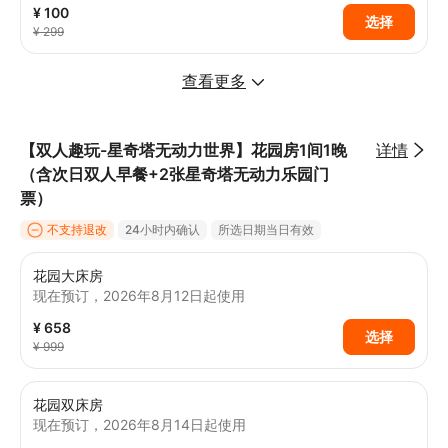
¥ 100
选择
¥ 299
查看更多
【双人趣玩-星奇塔无动力世界】花园房1间1晚
详情
（含次日双人早餐+2张星奇塔无动力乐园门
票）
不支持退改
24小时内确认
所选日期当日有效
花园大床房
现在预订，2026年8月12日起使用
¥ 658
选择
¥ 999
花园双床房
现在预订，2026年8月14日起使用