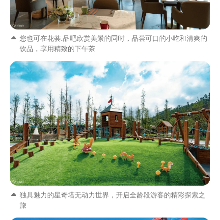
您也可在花荟.品吧欣赏美景的同时，品尝可口的小吃和清爽的
饮品，享用精致的下午茶
独具魅力的星奇塔无动力世界，开启全龄段游客的精彩探索之
旅