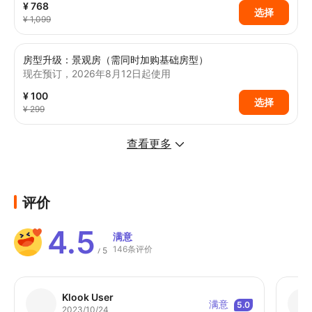
¥ 768
选择
¥ 1,099
房型升级：景观房（需同时加购基础房型）
现在预订，2026年8月12日起使用
¥ 100
选择
¥ 299
查看更多
评价
4.5
满意
146条评价
5
/
Klook User
满意
5.0
2023/10/24