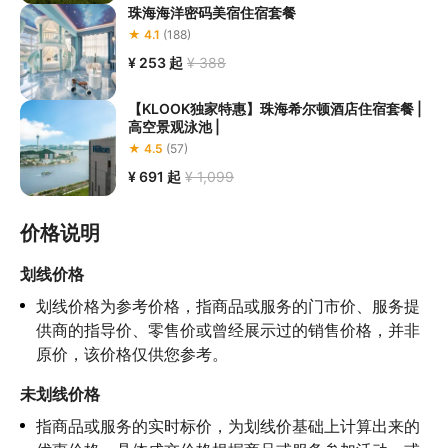
珠海海洋密码美宿住宿套餐
★ 4.1
(188)
¥ 253
起
¥ 388
【KLOOK独家特惠】珠海希尔顿酒店住宿套餐 |
高空景观泳池 |
★ 4.5
(57)
¥ 691
起
¥ 1,099
价格说明
划线价格
划线价格为参考价格，指商品或服务的门市价、服务提
供商的指导价、零售价或曾经展示过的销售价格，并非
原价，该价格仅供您参考。
未划线价格
指商品或服务的实时标价，为划线价基础上计算出来的