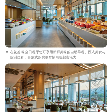
在花荟·味全日餐厅您可享用新鲜美味的自助早餐、西式美食与
亚洲佳肴，开放式厨房更尽情展现都市活力