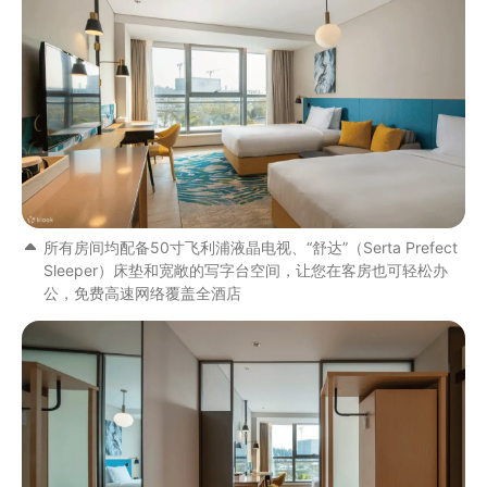
所有房间均配备50寸飞利浦液晶电视、“舒达”（Serta Prefect
Sleeper）床垫和宽敞的写字台空间，让您在客房也可轻松办
公，免费高速网络覆盖全酒店