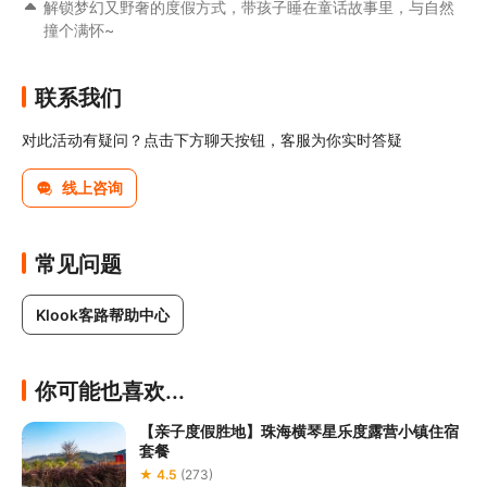
解锁梦幻又野奢的度假方式，带孩子睡在童话故事里，与自然
撞个满怀~
联系我们
对此活动有疑问？点击下方聊天按钮，客服为你实时答疑
线上咨询
常见问题
Klook客路帮助中心
你可能也喜欢...
【亲子度假胜地】珠海横琴星乐度露营小镇住宿
套餐
★ 4.5
(273)