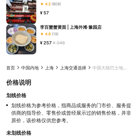
★ 4.2
(808)
¥ 57
李百蟹蟹黄面 | 上海外滩·豫园店
★ 4.6
(19)
¥ 257
¥ 348
首页
中国内地
上海
上海交通选择
中国大陆巴士地铁一卡通
价格说明
划线价格
划线价格为参考价格，指商品或服务的门市价、服务提
供商的指导价、零售价或曾经展示过的销售价格，并非
原价，该价格仅供您参考。
未划线价格