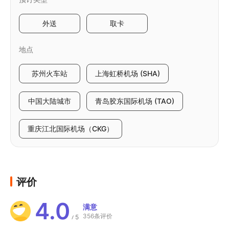
外送
取卡
地点
苏州火车站
上海虹桥机场 (SHA)
中国大陆城市
青岛胶东国际机场 (TAO)
重庆江北国际机场（CKG）
评价
4.0
满意
356条评价
5
/