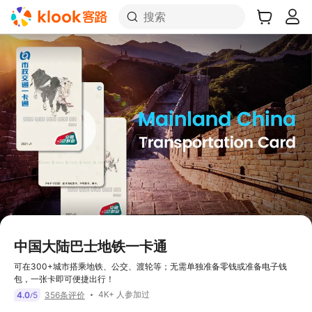
搜索
中国大陆巴士地铁一卡通
可在300+城市搭乘地铁、公交、渡轮等；无需单独准备零钱或准备电子钱
包，一张卡即可便捷出行！
4K+ 人参加过
4.0
5
356条评价
/