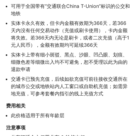
可用于全国带有“交通联合China T-Union”标识的公交和
地铁
实体卡永久有效，但卡内金额有效期为366天，若366
天内没有任何交易动作（充值或刷卡使用），卡内金额
将失效。若366天内无论是刷卡，或者二次充值（高于1
元人民币），金额有效期均可延续366天
实体卡上带有细小斑驳、黑点、沙眼、凹凸眼、划痕、
细微色差等细微出入均不可避免，恕不受理以此为由的
退款申请
交通卡已预先充值，后续如欲充值可前往接收交通所在
的城市公交或地铁站内人工窗口或自助机充值；如需异
地充值，可参考套餐内指引的线上充值方式
费用相关
此价格适用于所有年龄层
注意事项