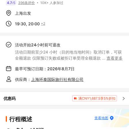
10K+ 人参加过
4.7
5
396条评价
/
上海出发
19:30, 20:00
+2
活动开始24小时前可退改
活动日期前至少24 小时（目的地当地时间）取消订单，可获
全额退款 仅限预订失败或被拒订单受理全额退款
...
查看更多
最早可预订日期：2026年8月7日
供应商：
上海环泰国际旅行社有限公司
优惠码
满CNY1,687.5享5%折扣
行程概述
查看地图