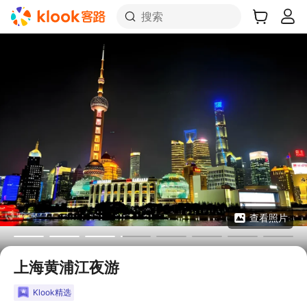
搜索
查看照片
上海黄浦江夜游
Klook精选