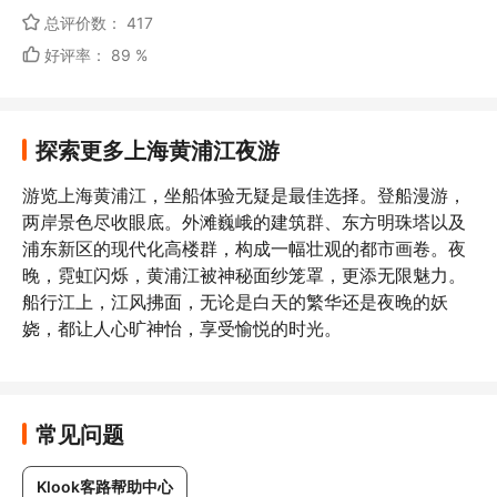
总评价数： 417
好评率： 89 %
探索更多上海黄浦江夜游
游览上海黄浦江，坐船体验无疑是最佳选择。登船漫游，
两岸景色尽收眼底。外滩巍峨的建筑群、东方明珠塔以及
浦东新区的现代化高楼群，构成一幅壮观的都市画卷。夜
晚，霓虹闪烁，黄浦江被神秘面纱笼罩，更添无限魅力。
船行江上，江风拂面，无论是白天的繁华还是夜晚的妖
娆，都让人心旷神怡，享受愉悦的时光。
常见问题
Klook客路帮助中心