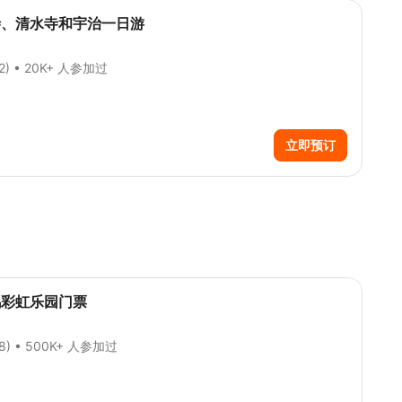
寺、清水寺和宇治一日游
22)
• 20K+ 人参加过
立即预订
鸥彩虹乐园门票
68)
• 500K+ 人参加过