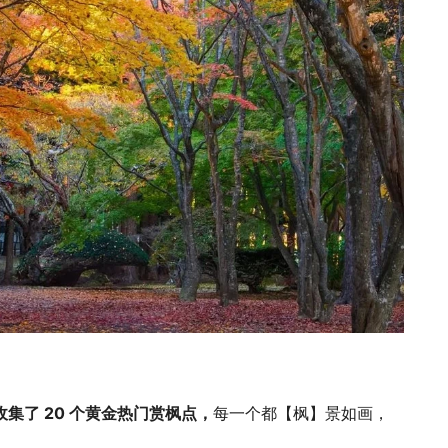
k收集了 20 个黄金热门赏枫点，
每一个都【枫】景如画，