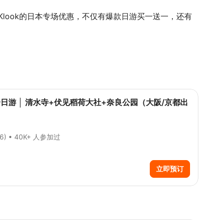
look的日本专场优惠，不仅有爆款日游买一送一，还有
日游 │ 清水寺+伏见稻荷大社+奈良公园（大阪/京都出
86)
• 40K+ 人参加过
立即预订