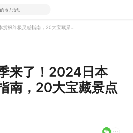
超全的！红叶季来了！2024日本赏枫终极灵感指南，20大宝藏景点合集！
季来了！2024日本
指南，20大宝藏景点