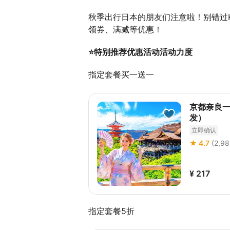
秋季出行日本的朋友们注意啦！别错过K
领券、满减等优惠！
⭐特别推荐优惠活动活动力度
指定套餐买一送一
京都奈良一
发）
立即确认
★ 4.7
(2,9
¥ 217
指定套餐5折