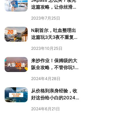
JRpass 怎么买？读完
这篇攻略，让你丝滑玩
转日本！
2023年7月25日
N刷首尔，吐血整理出
这篇玩3天3夜不重复的
攻略！
2023年10月25日
来抄作业！保姆级的大
阪全攻略，不管你玩1天
3天还是10天都适用！
2024年4月28日
从价格到亲身经验，收
好这份给小白的2024
保姆级潜水指南
2024年6月21日