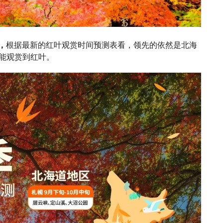
，
根据最新的红叶观赏时间预测表看，领先的依然是北海
还能观赏到红叶。