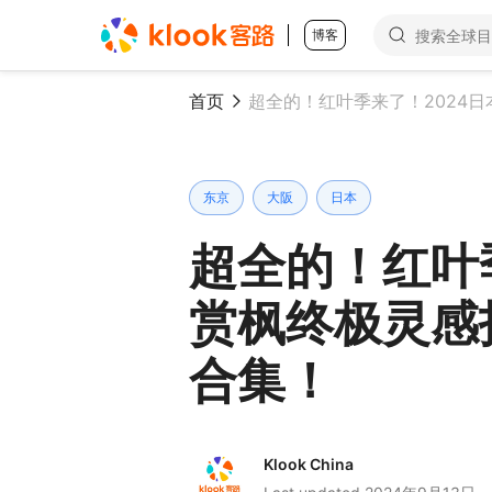
博客
首页
东京
大阪
日本
超全的！红叶
赏枫终极灵感
合集！
Klook China