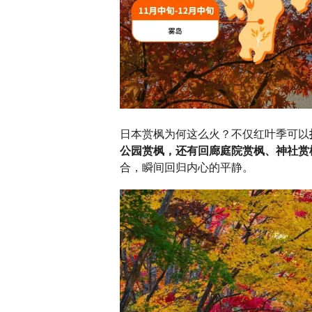
日本赏枫为何这么火？不仅红叶季可以
公园赏枫，还有回廊庭院赏枫、神社赏
合，瞬间回归内心的平静。