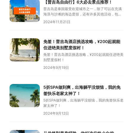
【普吉岛自由行】6大必去景点推荐！
普吉岛是泰国最受欢迎城市之一，除了可以在充满
海浪与沙滩的海边度假，还有许多其他活动，包括
游览旧城小镇、参观文化遗址，或是适合亲子同乐
2024年11月21日
的水上乐园。
免签！普吉岛酒店挑选攻略，¥200起就能
住进绝美别墅度假村！
免签！普吉岛酒店挑选攻略，¥200起就能住进绝美
别墅度假村！
2024年9月19日
5折SPA做到爽，出海躺平没烦恼，我的免
签快乐老家太神了！
5折SPA做到爽，出海躺平没烦恼，我的免签快乐老
家太神了！
2024年9月12日