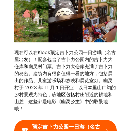
现在可以在Klook预定吉卜力公园一日游哦（名古
屋出发）！配套包含了吉卜力公园内的吉卜力大
仓库和幽灵村门票。吉卜力大仓库充满了吉卜力
的秘密。建筑内有很多值得一看的地方，包括展
出的作品、儿童游乐场和放映和展览室灯。幽灵
村于 2023 年 11 月 1 日开业，以日本里山广阔的
乡村景观为特色，该地区包括村庄附近的耕地和
山麓，这些都是电影《幽灵公主》中的取景地
哦！
预定吉卜力公园一日游（名古