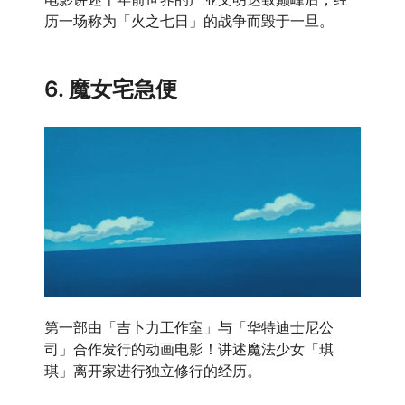
历一场称为「火之七日」的战争而毁于一旦。
6. 魔女宅急便
第一部由「吉卜力工作室」与「华特迪士尼公
司」合作发行的动画电影！讲述魔法少女「琪
琪」离开家进行独立修行的经历。