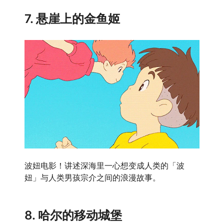
7. 悬崖上的金鱼姬
波妞电影！讲述深海里一心想变成人类的「波
妞」与人类男孩宗介之间的浪漫故事。
8. 哈尔的移动城堡