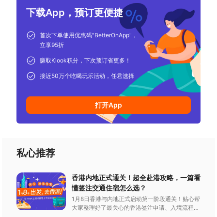
下载App，预订更便捷
首次下单使用优惠码"BetterOnApp"，
立享95折
赚取Klook积分，下次预订省更多！
接近50万个吃喝玩乐活动，任君选择
打开App
私心推荐
香港内地正式通关！超全赴港攻略，一篇看
懂签注交通住宿怎么选？
1月8日香港与内地正式启动第一阶段通关！贴心帮
大家整理好了最关心的香港签注申请、入境流程时
间以及抵达后的应该这么玩。赶紧带上攻略，跟着