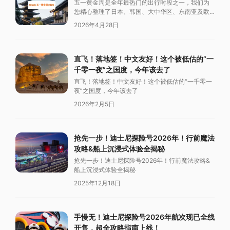
五一黄金周是全年最热门的出行时段之一，我们为
您精心整理了日本、韩国、大中华区、东南亚及欧
洲的 Klook 优惠，助您轻松规划假期行程。
2026年4月28日
直飞！落地签！中文友好！这个被低估的“一
千零一夜”之国度，今年该去了
直飞！落地签！中文友好！这个被低估的“一千零一
夜”之国度，今年该去了
2026年2月5日
抢先一步！迪士尼探险号2026年！行前魔法
攻略&船上沉浸式体验全揭秘
抢先一步！迪士尼探险号2026年！行前魔法攻略&
船上沉浸式体验全揭秘
2025年12月18日
手慢无！迪士尼探险号2026年航次现已全线
开售，超全攻略指南上线！