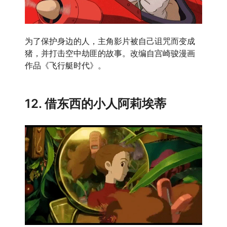
为了保护身边的人，主角影片被自己诅咒而变成
猪，并打击空中劫匪的故事。改编自宫崎骏漫画
作品《飞行艇时代》。
12. 借东西的小人阿莉埃蒂