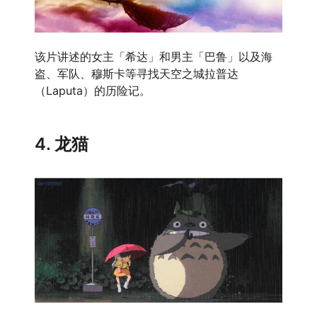
该片讲述的女主「希达」和男主「巴鲁」以及海
盗、军队、穆斯卡等寻找天空之城拉普达
（Laputa）的历险记。
4. 龙猫