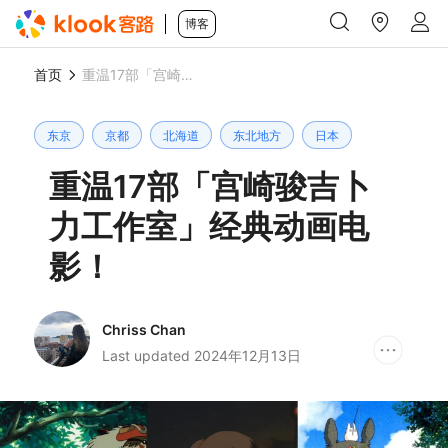
博客
首页
重温17部「宫崎骏吉卜力工作室」经典动画电影！
东京
京都
北海道
东北地方
日本
重温17部「宫崎骏吉卜
力工作室」经典动画电
影！
Chriss Chan
Last updated 2024年12月13日