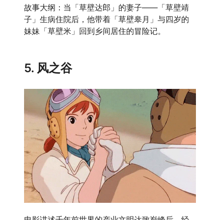
故事大纲：当「草壁达郎」的妻子——「草壁靖
子」生病住院后，他带着「草壁皋月」与四岁的
妹妹「草壁米」回到乡间居住的冒险记。
5. 风之谷
电影讲述千年前世界的产业文明达致巅峰后，经