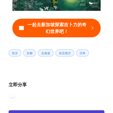
一起去新加坡探索吉卜力的奇
幻世界吧！
东京
京都
北海道
东北地方
日本
立即分享