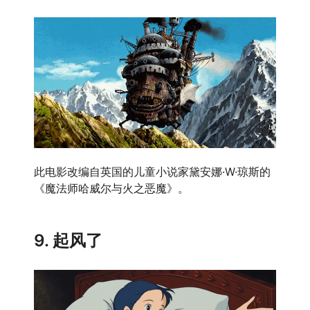
此电影改编自英国的儿童小说家黛安娜·W·琼斯的
《魔法师哈威尔与火之恶魔》。
9. 起风了