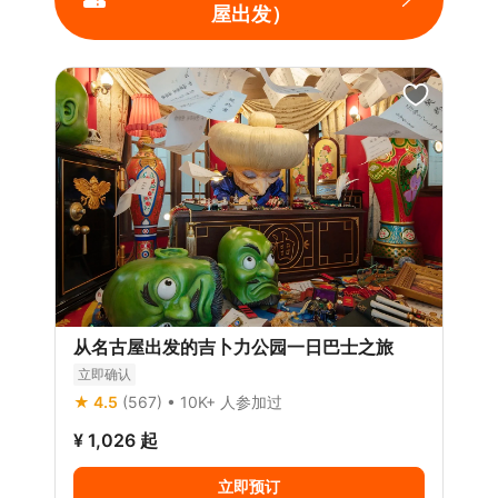
屋出发）
从名古屋出发的吉卜力公园一日巴士之旅
立即确认
★ 4.5
(567)
• 10K+ 人参加过
¥ 1,026
起
立即预订