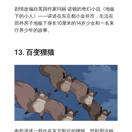
剧情改编自英国作家玛丽·诺顿的奇幻小说《地板
下的小人》——讲述在东京都小金井市，生活在
郊外房子地板下身长10厘米的14岁少女和一名来
疗养少年的故事。
13. 百变狸猫
电影讲述一群住在东京附近的狸猫，想利用这种