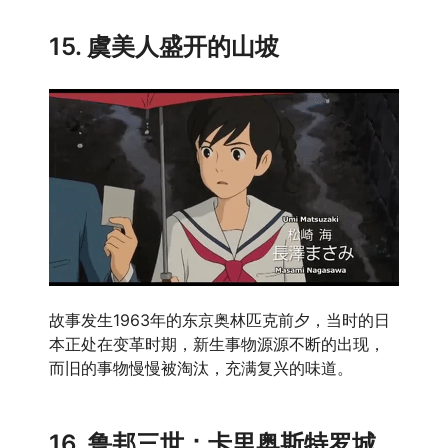
15. 虞美人盛开的山坡
故事发生1963年的东京奥林匹克前夕，当时的日
本正处在变革时期，新生事物源源不断的出现，
而旧的事物慢慢被淘汰，充满复兴的味道。
16. 鲁邦三世：卡里奥斯特罗城