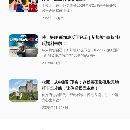
手慢无！迪士尼探险号2026年航次现已全线开售，
超全攻略指南上线！
2025年12月2日
带上银联 新加坡反正好玩｜新加坡"88折"畅
玩福利来啦！
年末犒赏自己｜新加坡好玩不贵，Klook×银联国际
×新加坡旅游局送你"88折"畅玩福利！
2025年11月19日
收藏！从电影到现实：这份英国影视取景地
打卡全攻略，让你轻松当主角！
你是否也曾因为一部电影或一部电视剧，对一个远
方心生向往?
2025年11月13日