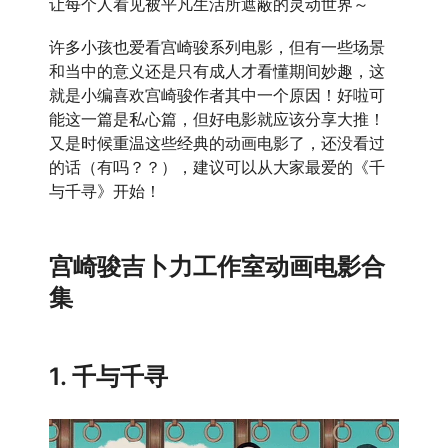
让每个人看见被平凡生活所遮蔽的灵动世界～
许多小孩也爱看宫崎骏系列电影，但有一些场景
和当中的意义还是只有成人才看懂期间妙趣，这
就是小编喜欢宫崎骏作者其中一个原因！好啦可
能这一篇是私心篇，但好电影就应该分享大推！
又是时候重温这些经典的动画电影了，还没看过
的话（有吗？？），建议可以从大家最爱的《千
与千寻》开始！
宫崎骏
吉卜力工作室
动画电影合
集
1. 千与千寻