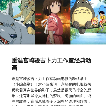
重温宫崎骏
吉卜力工作室
经典动
画
谁是宫崎骏吉卜力工作室动画电影的粉丝举手
（小编高举）！对小编来说，宫崎骏的电影就像
反映着真实世界的影子，虽然是很天马行空的想
象，还有那些令人神往的梦境、绚丽的画面、纯
净的故事，背后总藏着令人深思的道理和领悟，