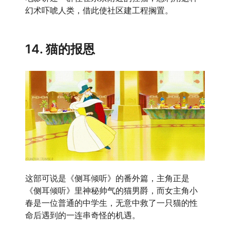
幻术吓唬人类，借此使社区建工程搁置。
14. 猫的报恩
这部可说是《侧耳倾听》的番外篇，主角正是
《侧耳倾听》里神秘帅气的猫男爵，而女主角小
春是一位普通的中学生，无意中救了一只猫的性
命后遇到的一连串奇怪的机遇。