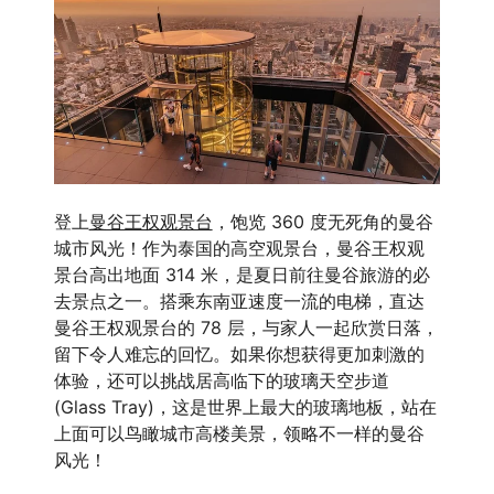
登上
曼谷王权观景台
，饱览 360 度无死角的曼谷
城市风光！作为泰国的高空观景台，曼谷王权观
景台高出地面 314 米，是夏日前往曼谷旅游的必
去景点之一。搭乘东南亚速度一流的电梯，直达
曼谷王权观景台的 78 层，与家人一起欣赏日落，
留下令人难忘的回忆。如果你想获得更加刺激的
体验，还可以挑战居高临下的玻璃天空步道
(Glass Tray)，这是世界上最大的玻璃地板，站在
上面可以鸟瞰城市高楼美景，领略不一样的曼谷
风光！