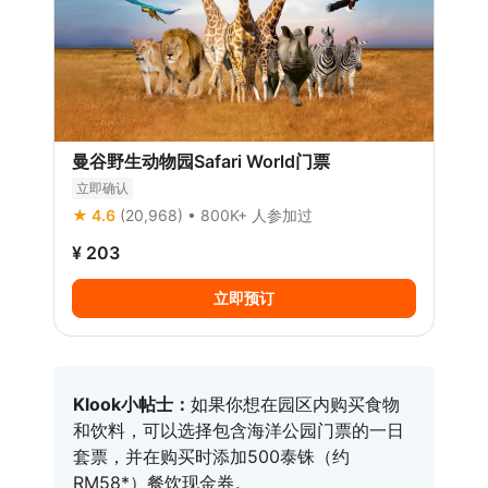
曼谷野生动物园Safari World门票
立即确认
★ 4.6
(20,968)
• 800K+ 人参加过
¥ 203
立即预订
Klook小帖士：
如果你想在园区内购买食物
和饮料，可以选择包含海洋公园门票的一日
套票，并在购买时添加500泰铢（约
RM58*）餐饮现金券。