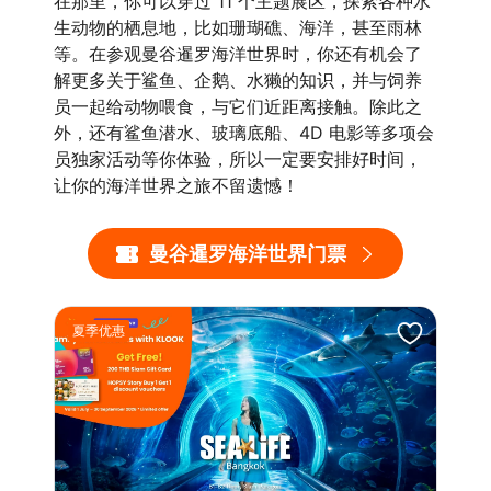
在那里，你可以穿过 11 个主题展区，探索各种水
生动物的栖息地，比如珊瑚礁、海洋，甚至雨林
等。在参观曼谷暹罗海洋世界时，你还有机会了
解更多关于鲨鱼、企鹅、水獭的知识，并与饲养
员一起给动物喂食，与它们近距离接触。除此之
外，还有鲨鱼潜水、玻璃底船、4D 电影等多项会
员独家活动等你体验，所以一定要安排好时间，
让你的海洋世界之旅不留遗憾！
曼谷暹罗海洋世界门票
夏季优惠