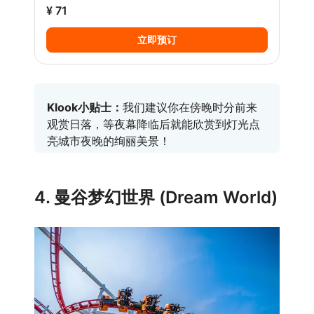
¥ 71
立即预订
Klook小贴士：
我们建议你在傍晚时分前来
观赏日落，等夜幕降临后就能欣赏到灯光点
亮城市夜晚的绚丽美景！
4. 曼谷梦幻世界 (Dream World)