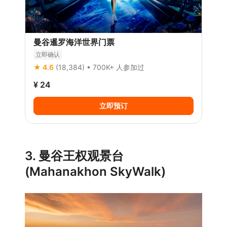
曼谷暹罗海洋世界门票
立即确认
★ 4.6
(18,384)
• 700K+ 人参加过
¥ 24
立即预订
3. 曼谷王权观景台
(Mahanakhon SkyWalk)