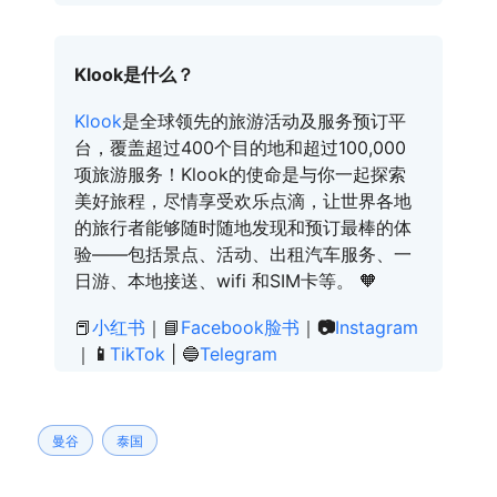
Klook是什么？
Klook
是全球领先的旅游活动及服务预订平
台，覆盖超过400个目的地和超过100,000
项旅游服务！Klook的使命是与你一起探索
美好旅程，尽情享受欢乐点滴，让世界各地
的旅行者能够随时随地发现和预订最棒的体
验——包括景点、活动、出租汽车服务、一
日游、本地接送、wifi 和SIM卡等。 🧡
📕
小红书
｜📘
Facebook脸书
｜
📷
Instagram
｜
📱
TikTok
| 🔵
Telegram
曼谷
泰国