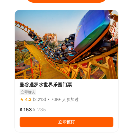
曼谷暹罗水世界乐园门票
立即确认
★ 4.3
(2,213)
• 70K+ 人参加过
¥ 153
¥ 235
立即预订