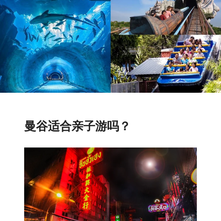
曼谷适合亲子游吗？