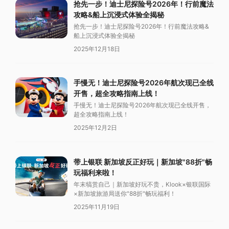
抢先一步！迪士尼探险号2026年！行前魔法
攻略&船上沉浸式体验全揭秘
抢先一步！迪士尼探险号2026年！行前魔法攻略&
船上沉浸式体验全揭秘
2025年12月18日
手慢无！迪士尼探险号2026年航次现已全线
开售，超全攻略指南上线！
手慢无！迪士尼探险号2026年航次现已全线开售，
超全攻略指南上线！
2025年12月2日
带上银联 新加坡反正好玩｜新加坡"88折"畅
玩福利来啦！
年末犒赏自己｜新加坡好玩不贵，Klook×银联国际
×新加坡旅游局送你"88折"畅玩福利！
2025年11月19日