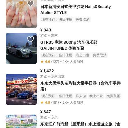
日本新浦安日式美甲沙龙 Nails&Beauty
Atelier STYLE
现在预订，明日使用
免费取消
¥ 843
游览 • 东京
GTR35 宽体 800hp 汽车俱乐部
GAIJINTUNED 体验车聚
现在预订，当日使用
晚上出发
免费取消
★ 4.6
(127) • 1K+ 人参加过
¥ 1,422
游览 • 东京出发
东京大黑埠头 & 彩虹大桥半日游（含汽车零件
店）
现在预订，当日使用
私人游
晚上出发
免费取消
★ 4.9
(181) • 2K+ 人参加过
¥ 847
游览 • 东京
东京江户前汽船（屋形船）水上巡游之旅（含