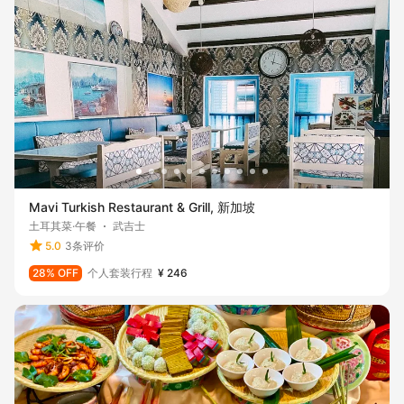
Mavi Turkish Restaurant & Grill, 新加坡
土耳其菜·午餐
武吉士
5.0
3条评价
28% OFF
个人套装行程
¥ 246