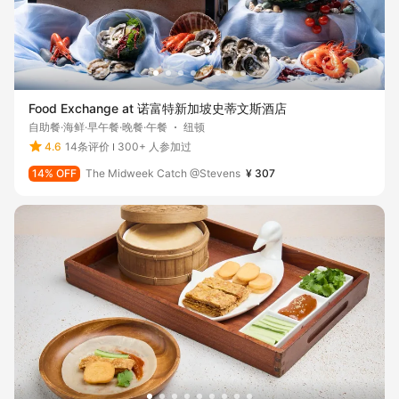
Food Exchange at 诺富特新加坡史蒂文斯酒店
自助餐·海鲜·早午餐·晚餐·午餐
纽顿
4.6
14条评价
300+ 人参加过
14% OFF
The Midweek Catch @Stevens
¥ 307