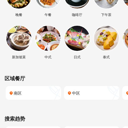
晚餐
午餐
咖啡厅
下午茶
新加坡菜
中式
日式
泰式
区域餐厅
南区
中区
搜索趋势