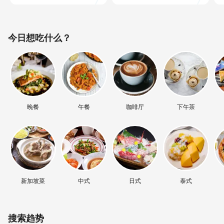
今日想吃什么？
晚餐
午餐
咖啡厅
下午茶
新加坡菜
中式
日式
泰式
搜索趋势