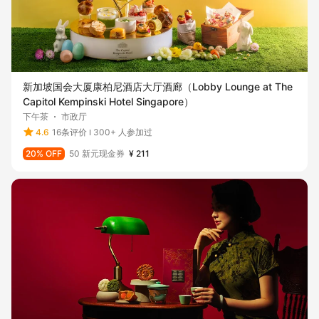
新加坡国会大厦康柏尼酒店大厅酒廊（Lobby Lounge at The
Capitol Kempinski Hotel Singapore）
下午茶
市政厅
4.6
16条评价
300+ 人参加过
20% OFF
50 新元现金券
¥ 211