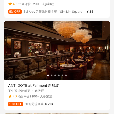
4.5
21条评价
200+ 人参加过
5% OFF
Soi Aroy 7 新元常规主菜（Sim Lim Square）
¥ 35
ANTI:DOTE at Fairmont 新加坡
下午茶·小吃前菜
市政厅
4.7
6条评价
100+ 人参加过
19% OFF
50新元现金券
¥ 213