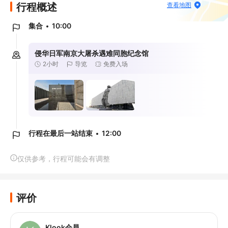
行程概述
查看地图
集合
10:00
侵华日军南京大屠杀遇难同胞纪念馆
2小时
导览
免费入场
行程在最后一站结束
12:00
仅供参考，行程可能会有调整
评价
Klook会員