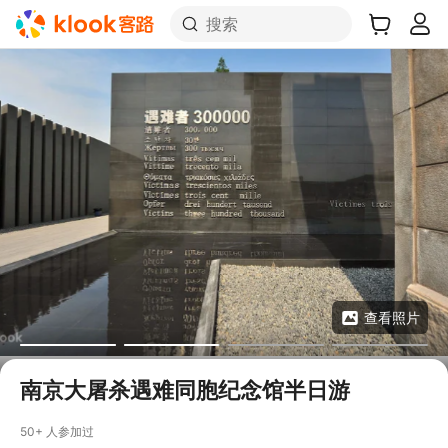
搜索
查看照片
南京大屠杀遇难同胞纪念馆半日游
50+ 人参加过