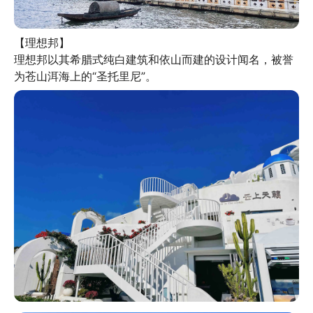
【理想邦】

理想邦以其希腊式纯白建筑和依山而建的设计闻名，被誉
为苍山洱海上的“圣托里尼”。