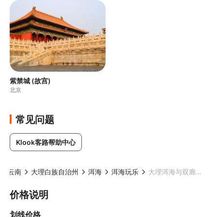
紫禁城 (故宫)
北京
常见问题
Klook客路帮助中心
云南
大理白族自治州
洱海
洱海玩乐
大理洱海与双廊一日游船之旅
价格说明
划线价格