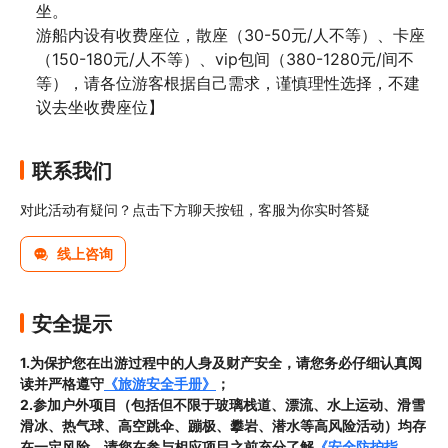
坐。

游船内设有收费座位，散座（30-50元/人不等）、卡座
（150-180元/人不等）、vip包间（380-1280元/间不
等），请各位游客根据自己需求，谨慎理性选择，不建
议去坐收费座位】
联系我们
对此活动有疑问？点击下方聊天按钮，客服为你实时答疑
线上咨询
安全提示
1.为保护您在出游过程中的人身及财产安全，请您务必仔细认真阅
读并严格遵守
《旅游安全手册》
；
2.参加户外项目（包括但不限于玻璃栈道、漂流、水上运动、滑雪
滑冰、热气球、高空跳伞、蹦极、攀岩、潜水等高风险活动）均存
在一定风险，请您在参与相应项目之前充分了解
《安全防护指