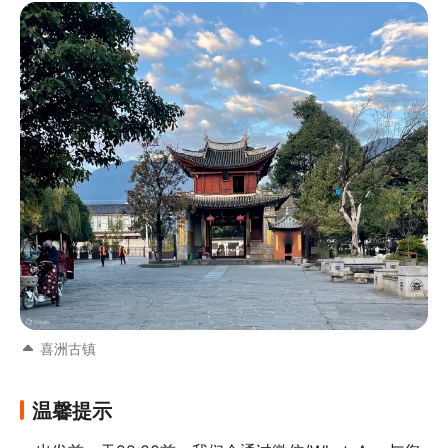
喜洲古镇
温馨提示