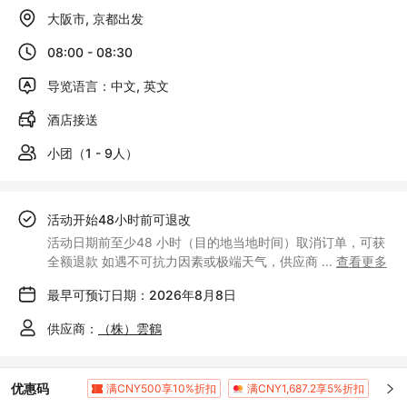
大阪市, 京都出发
08:00 - 08:30
导览语言：中文, 英文
酒店接送
小团（1 - 9人）
活动开始48小时前可退改
活动日期前至少48 小时（目的地当地时间）取消订单，可获
全额退款 如遇不可抗力因素或极端天气，供应商
...
查看更多
最早可预订日期：2026年8月8日
供应商：
（株）雲鶴
优惠码
满CNY500享10%折扣
满CNY1,687.2享5%折扣