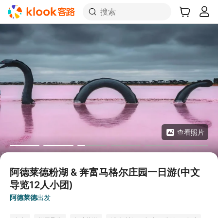
搜索
查看照片
阿德莱德粉湖 & 奔富马格尔庄园一日游(中文
导览12人小团)
阿德莱德
出发