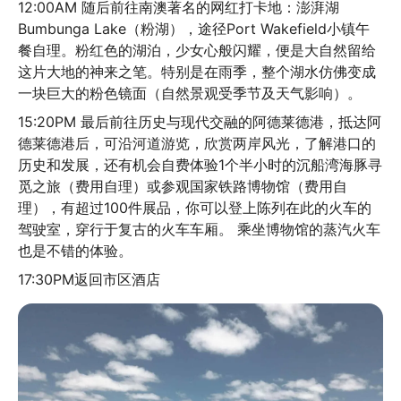
12:00AM 随后前往南澳著名的网红打卡地：澎湃湖
Bumbunga Lake（粉湖），途径Port Wakefield小镇午
餐自理。粉红色的湖泊，少女心般闪耀，便是大自然留给
这片大地的神来之笔。特别是在雨季，整个湖水仿佛变成
一块巨大的粉色镜面（自然景观受季节及天气影响）。
15:20PM 最后前往历史与现代交融的阿德莱德港，抵达阿
德莱德港后，可沿河道游览，欣赏两岸风光，了解港口的
历史和发展，还有机会自费体验1个半小时的沉船湾海豚寻
觅之旅（费用自理）或参观国家铁路博物馆（费用自
理），有超过100件展品，你可以登上陈列在此的火车的
驾驶室，穿行于复古的火车车厢。 乘坐博物馆的蒸汽火车
也是不错的体验。
17:30PM返回市区酒店