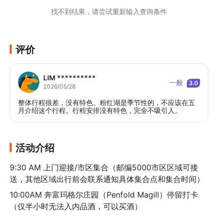
找不到结果，请尝试重新输入查询条件
评价
LIM **********
一般
3.0
2026/05/28
整体行程很差，没有特色。粉红湖是季节性的，不应该在五
月介绍这个行程。行程安排没有特色，完全不吸引人。
活动介绍
9:30 AM 上门迎接/市区集合（邮编5000市区区域可接
送，其他区域出行前会联系通知具体集合点和集合时间）
10:00AM 奔富玛格尔庄园（Penfold Magill）停留打卡
（仅半小时无法入内品酒，可以买酒）