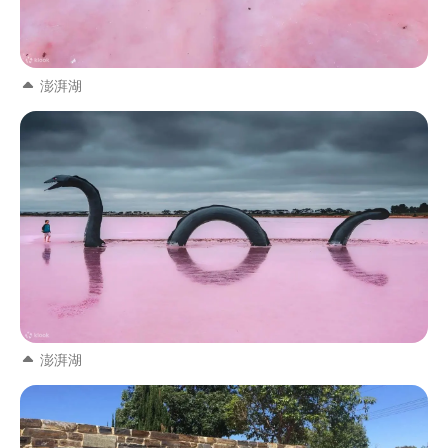
澎湃湖
澎湃湖