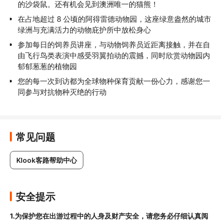
的沙袋鼠。还有机会见到澳洲唯一的猫熊！
在占地超过 8 公顷的阿得雷德动物园，这座绿意盎然的城市
绿洲与充满活力的动物庇护所中放松身心
参加每日的饲养员讲座，与动物饲养员近距离接触，并在自
由飞行鸟类表演中感受羽翼拍动的震撼，同时欣赏动物园内
郁郁葱葱的植物园
您的每一次到访都为全球物种保育贡献一份心力，感谢您一
同参与对抗物种灭绝的行动
常见问题
Klook客路帮助中心
安全提示
1.为保护您在出游过程中的人身及财产安全，请您务必仔细认真阅