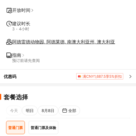
开放时间
建议时长
3 - 4小时
阿德雷德动物园, 阿德莱德, 南澳大利亚州, 澳大利亚
指南
预订前请先查阅
优惠码
满CNY1,687.5享5%折扣
套餐选择
今天
明日
8月8日
全部
普通门票
普通门票及体验