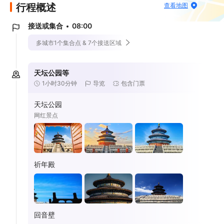
行程概述
查看地图
接送或集合
08:00
多城市1个集合点 & 7个接送区域
天坛公园等
1小时30分钟
导览
包含门票
天坛公园
网红景点
祈年殿
回音壁