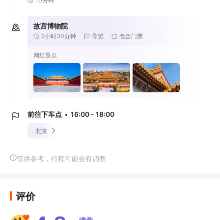
10分钟
故宫博物院
2小时30分钟
导览
包含门票
网红景点
前往下车点
16:00 - 18:00
北京
仅供参考，行程可能会有调整
评价