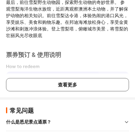
最后，前往雪梨野生动物园，探索野生动物的奇妙世界。 参
观雪梨海洋生物水族馆，近距离观察澳洲本土动物，并了解保
护动物的相关知识。前往雪梨达令港，体验热闹的港口风光，
享受娱乐、美食和购物乐趣。在邦迪海滩放松身心，享受金黄
沙滩和刺激冲浪体验。登上雪梨塔，俯瞰城市美景，将雪梨的
壮丽风光尽收眼底
票券预订 & 使用说明
How to redeem
查看更多
常见问题
什么是悉尼景点通票？