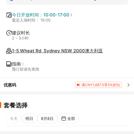
within 60 days after your visit to SEA LIFE Sydney
Aquarium
今日开放时间：10:00-17:00
最迟入场时间： 16:00
建议时长
2 - 3小时
1-5 Wheat Rd, Sydney NSW 2000澳大利亚
指南
预订前请先查阅
优惠码
满CNY1,687.5享5%折扣
套餐选择
今天
明日
8月8日
全部