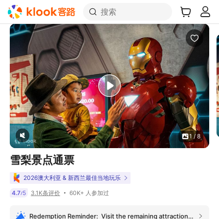
搜索
1 / 8
雪梨景点通票
2026澳大利亚 & 新西兰最佳当地玩乐
60K+ 人参加过
4.7
5
3.1K条评价
/
Redemption Reminder:
Visit the remaining attractions