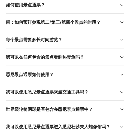
如何使用景点通票？
Activate your pass at SEA LIFE Sydney Aquarium 
before the expiry date
问：如何预订参观第二/第三/第四个景点的时段？
Present your mobile voucher to collect the remaining 
tickets to the other attractions
每个景点需要多长时间游览？
Visit the remaining attractions within 60 days after your 
visit to SEA LIFE Sydney Aquarium
我可以在任何包含的景点看到热带鱼吗？
悉尼景点通票如何使用？
我可以使用悉尼景点通票乘坐交通工具吗？
世界级轮椅网球是否包含在悉尼景点通票中？
我可以使用悉尼景点通票进入悉尼杜莎夫人蜡像馆吗？