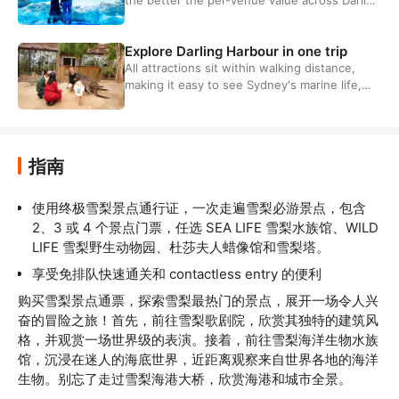
Harbour's top sights.
Explore Darling Harbour in one trip
All attractions sit within walking distance,
making it easy to see Sydney's marine life,
wax figures and skyline views in a single day.
指南
使用终极雪梨景点通行证，一次走遍雪梨必游景点，包含 
2、3 或 4 个景点门票，任选 SEA LIFE 雪梨水族馆、WILD 
LIFE 雪梨野生动物园、杜莎夫人蜡像馆和雪梨塔。
享受免排队快速通关和 contactless entry 的便利
购买雪梨景点通票，探索雪梨最热门的景点，展开一场令人兴
奋的冒险之旅！首先，前往雪梨歌剧院，欣赏其独特的建筑风
格，并观赏一场世界级的表演。接着，前往雪梨海洋生物水族
馆，沉浸在迷人的海底世界，近距离观察来自世界各地的海洋
生物。别忘了走过雪梨海港大桥，欣赏海港和城市全景。