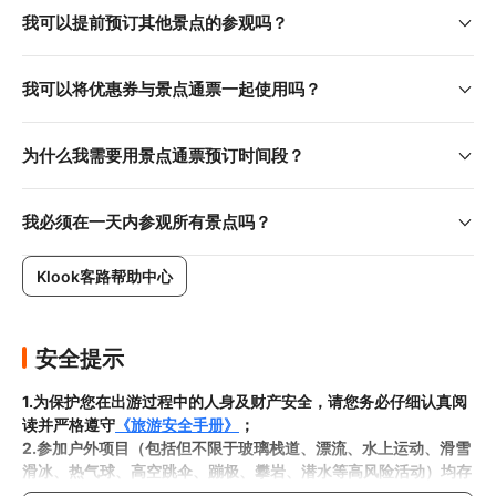
我可以提前预订其他景点的参观吗？
我可以将优惠券与景点通票一起使用吗？
为什么我需要用景点通票预订时间段？
我必须在一天内参观所有景点吗？
Klook客路帮助中心
安全提示
1.为保护您在出游过程中的人身及财产安全，请您务必仔细认真阅
读并严格遵守
《旅游安全手册》
；
2.参加户外项目（包括但不限于玻璃栈道、漂流、水上运动、滑雪
滑冰、热气球、高空跳伞、蹦极、攀岩、潜水等高风险活动）均存
在一定风险，请您在参与相应项目之前充分了解
《安全防护指