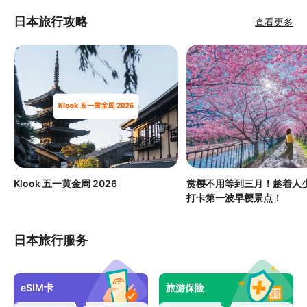
日本旅行攻略
查看更多
Klook 五一黄金周 2026
赏樱不用等到三月！趁着人
打卡第一波早樱景点！
日本旅行服务
eSIM卡
旅游保险