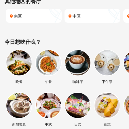
其他地区的餐厅
南区
中区
今日想吃什么？
晚餐
午餐
咖啡厅
下午茶
新加坡菜
中式
日式
泰式