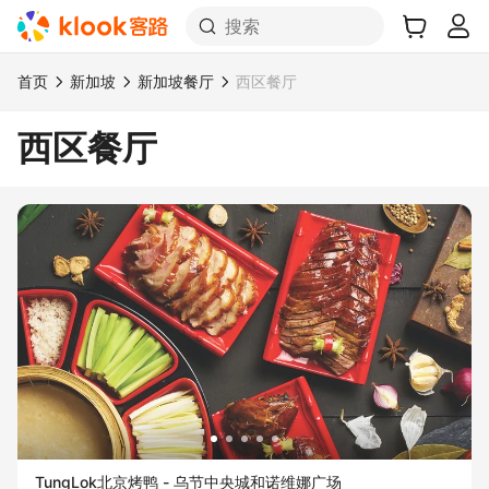
搜索
首页
新加坡
新加坡餐厅
西区餐厅
西区餐厅
TungLok北京烤鸭 - 乌节中央城和诺维娜广场