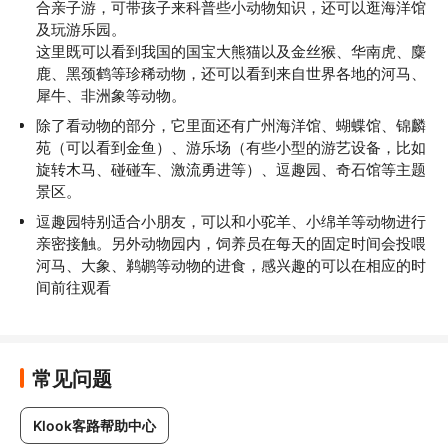
合亲子游，可带孩子来科普些小动物知识，还可以逛海洋馆
及玩游乐园。

这里既可以看到我国的国宝大熊猫以及金丝猴、华南虎、麋
鹿、黑颈鹤等珍稀动物，还可以看到来自世界各地的河马、
犀牛、非洲象等动物。
除了看动物的部分，它里面还有广州海洋馆、蝴蝶馆、锦麟
苑（可以看到金鱼）、游乐场（有些小型的游艺设备，比如
旋转木马、碰碰车、激流勇进等）、逗趣园、奇石馆等主题
景区。
逗趣园特别适合小朋友，可以和小驼羊、小绵羊等动物进行
亲密接触。另外动物园内，饲养员在每天的固定时间会投喂
河马、大象、鹈鹕等动物的进食，感兴趣的可以在相应的时
间前往观看
常见问题
Klook客路帮助中心