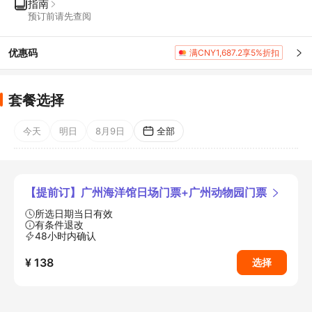
指南
预订前请先查阅
优惠码
满CNY1,687.2享5%折扣
套餐选择
今天
明日
8月9日
全部
【提前订】广州海洋馆日场门票+广州动物园门票
所选日期当日有效
有条件退改
48小时内确认
¥ 138
选择